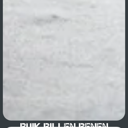
Buik Billen Benen