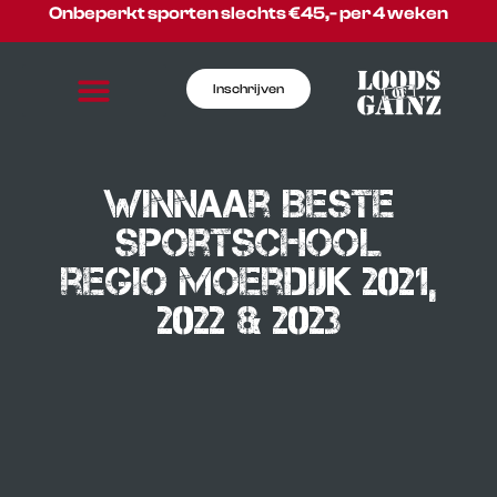
Onbeperkt sporten slechts €45,- per 4 weken
Inschrijven
Winnaar Beste
sportschool
regio moerdijk 2021,
2022 & 2023